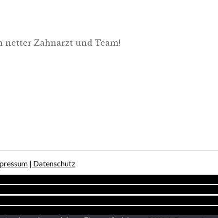
h netter Zahnarzt und Team!
mpressum
| Datenschutz