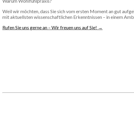
Warum Wohlfühlpraxis?
Weil wir möchten, dass Sie sich vom ersten Moment an gut aufg
mit aktuellsten wissenschaftlichen Erkenntnissen – in einem Amb
Rufen Sie uns gerne an – Wir freuen uns auf Sie! →