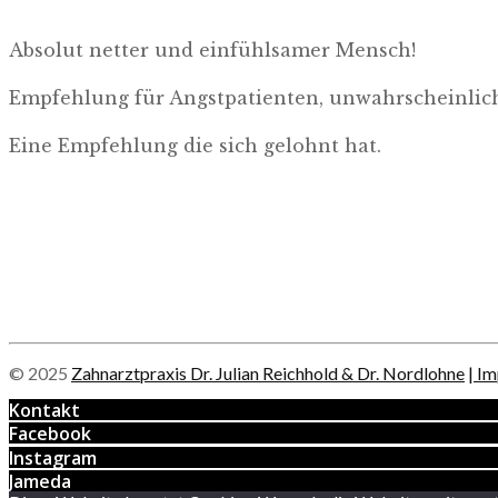
Absolut netter und einfühlsamer Mensch!
Empfehlung für Angstpatienten, unwahrscheinlic
Eine Empfehlung die sich gelohnt hat.
© 2025
Zahnarztpraxis Dr. Julian Reichhold & Dr. Nordlohne
| I
Kontakt
Facebook
Instagram
Jameda